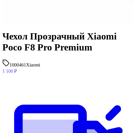
Чехол Прозрачный Xiaomi
Poco F8 Pro Premium
1000461
Xiaomi
1 100
₽