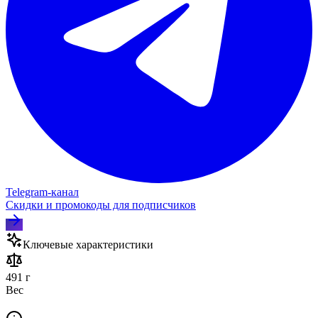
Telegram‑канал
Скидки и промокоды для подписчиков
Ключевые характеристики
491 г
Вес