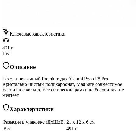
Ключевые характеристики
491 г
Вес
Описание
Чехол прозрачный Premium для Xiaomi Poco F8 Pro.
Кристально-чистый поликарбонат, MagSafe-совместимое
магнитное кольцо, металлические рамки на боковинах, не
желтеет.
Характеристики
Размеры в упаковке (ДхШхВ)
21 x 12 x 6 см
Вес
491 г