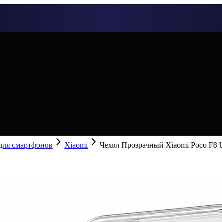
 для смартфонов
Xiaomi
Чехол Прозрачный Xiaomi Poco F8 U