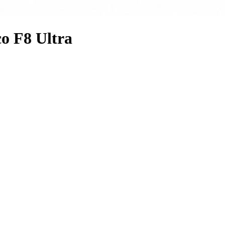
o F8 Ultra