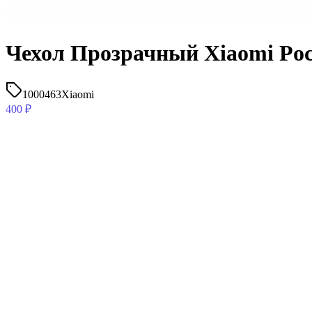
Чехол Прозрачный Xiaomi Poc
1000463
Xiaomi
400
₽