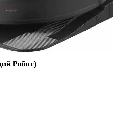
щий Робот)