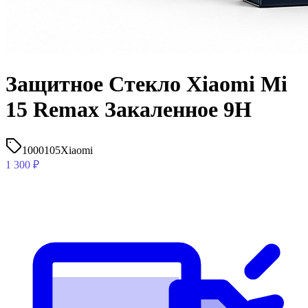
Защитное Стекло Xiaomi Mi
15 Remax Закаленное 9H
1000105
Xiaomi
1 300
₽