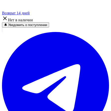
Возврат 14 дней
Нет в наличии
🔔 Уведомить о поступлении