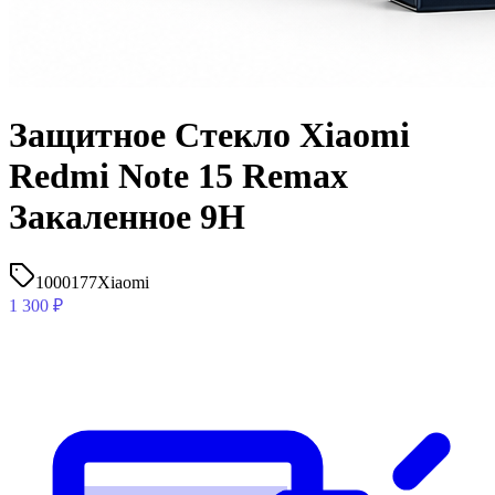
Защитное Стекло Xiaomi
Redmi Note 15 Remax
Закаленное 9H
1000177
Xiaomi
1 300
₽