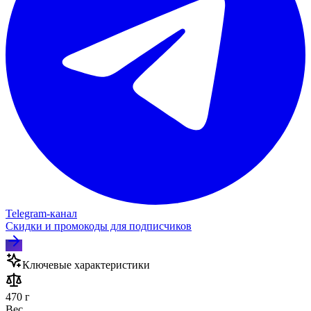
Telegram‑канал
Скидки и промокоды для подписчиков
Ключевые характеристики
470 г
Вес