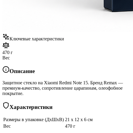
Ключевые характеристики
470 г
Вес
Описание
Защитное стекло на Xiaomi Redmi Note 15. Бренд Remax —
премиум-качество, сопротивление царапинам, олеофобное
покрытие.
Характеристики
Размеры в упаковке (ДхШхВ)
21 x 12 x 6 см
Вес
470 г