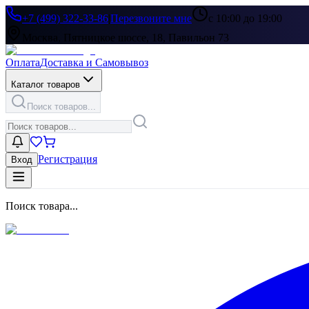
+7 (499) 322-33-86
|
Перезвоните мне
с 10:00 до 19:00
Москва, Пятницкое шоссе, 18, Павильон 73
Оплата
Доставка и Самовывоз
Каталог товаров
Поиск товаров...
Регистрация
Вход
Поиск товара...