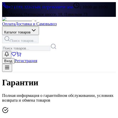
+7 (499) 322-33-86
|
Перезвоните мне
с 10:00 до 19:00
Москва, Пятницкое шоссе, 18, Павильон 73
Оплата
Доставка и Самовывоз
Каталог товаров
Поиск товаров...
Регистрация
Вход
Гарантии
Полная информация о гарантийном обслуживании, условиях
возврата и обмена товаров