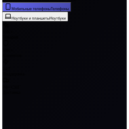
Мобильные телефоны
Телефоны
Ноутбуки и планшеты
Ноутбуки
10K+
Товаров
50K+
Клиентов
24/7
Поддержка
РФ+СНГ
Доставка