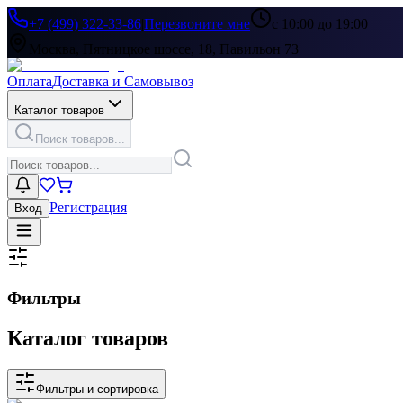
+7 (499) 322-33-86
|
Перезвоните мне
с 10:00 до 19:00
Москва, Пятницкое шоссе, 18, Павильон 73
Оплата
Доставка и Самовывоз
Каталог товаров
Поиск товаров...
Регистрация
Вход
Фильтры
Каталог товаров
Фильтры и сортировка