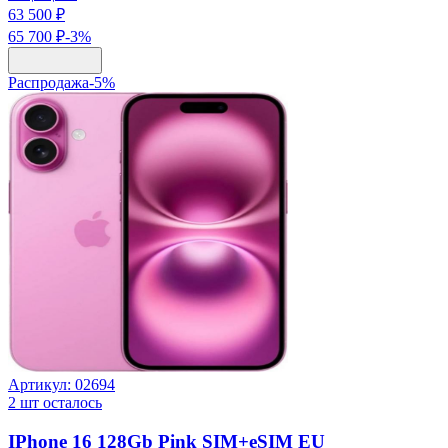
63 500 ₽
65 700 ₽
-
3
%
Распродажа
-
5
%
Артикул:
02694
2
шт осталось
IPhone 16 128Gb Pink SIM+eSIM EU