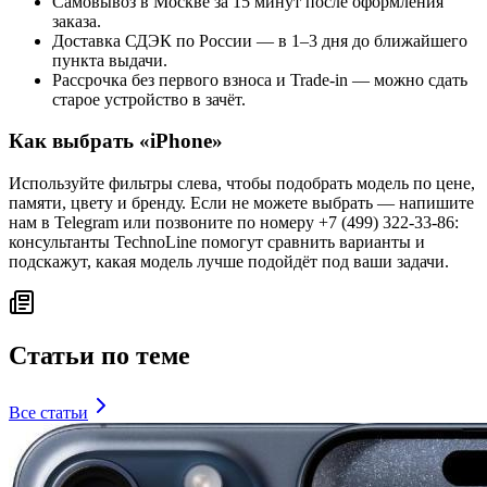
Самовывоз в Москве за 15 минут после оформления
заказа.
Доставка СДЭК по России — в 1–3 дня до ближайшего
пункта выдачи.
Рассрочка без первого взноса и Trade-in — можно сдать
старое устройство в зачёт.
Как выбрать «
iPhone
»
Используйте фильтры слева, чтобы подобрать модель по цене,
памяти, цвету и бренду. Если не можете выбрать — напишите
нам в Telegram или позвоните по номеру +7 (499) 322-33-86:
консультанты TechnoLine помогут сравнить варианты и
подскажут, какая модель лучше подойдёт под ваши задачи.
Статьи по теме
Все статьи