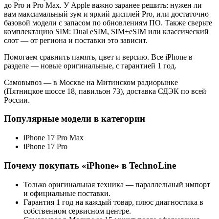
до Pro и Pro Max. У Apple важно заранее решить: нужен ли
вам максимальный зум и яркий дисплей Pro, или достаточно
базовой модели с запасом по обновлениям ПО. Также сверьте
комплектацию SIM: Dual eSIM, SIM+eSIM или классический
слот — от региона и поставки это зависит.
Помогаем сравнить память, цвет и версию. Все iPhone в
разделе — новые оригинальные, с гарантией 1 год.
Самовывоз — в Москве на Митинском радиорынке
(Пятницкое шоссе 18, павильон 73), доставка СДЭК по всей
России.
Популярные модели в категории
iPhone 17 Pro Max
iPhone 17 Pro
Почему покупать «
iPhone
» в TechnoLine
Только оригинальная техника — параллельный импорт
и официальные поставки.
Гарантия 1 год на каждый товар, плюс диагностика в
собственном сервисном центре.