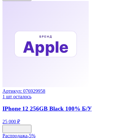
Артикул:
076929958
1
шт осталось
IPhone 12 256GB Black 100% Б/У
25 000 ₽
Распродажа
-
5
%