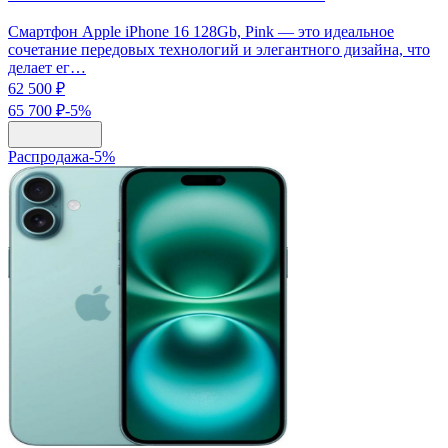
Смартфон Apple iPhone 16 128Gb, Pink — это идеальное
сочетание передовых технологий и элегантного дизайна, что
делает ег…
62 500 ₽
65 700 ₽
-
5
%
Распродажа
-
5
%