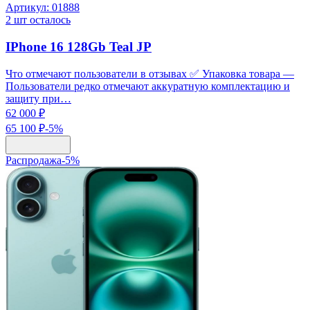
Артикул:
01888
2
шт осталось
IPhone 16 128Gb Teal JP
Что отмечают пользователи в отзывах ✅ Упаковка товара —
Пользователи редко отмечают аккуратную комплектацию и
защиту при…
62 000 ₽
65 100 ₽
-
5
%
Распродажа
-
5
%