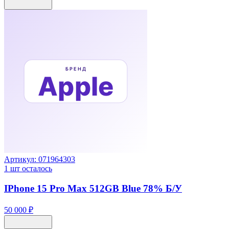
Артикул:
071964303
1
шт осталось
IPhone 15 Pro Max 512GB Blue 78% Б/У
50 000 ₽