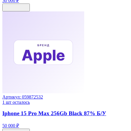
30 000 ₽
Артикул:
059872532
1
шт осталось
Iphone 15 Pro Max 256Gb Black 87% Б/У
50 000 ₽