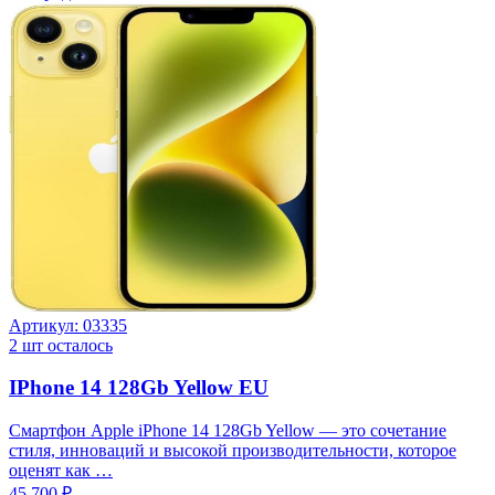
Артикул:
03335
2
шт осталось
IPhone 14 128Gb Yellow EU
Смартфон Apple iPhone 14 128Gb Yellow — это сочетание
стиля, инноваций и высокой производительности, которое
оценят как …
45 700 ₽