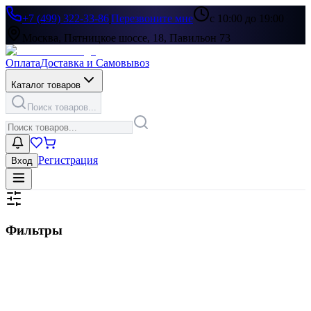
+7 (499) 322-33-86
|
Перезвоните мне
с 10:00 до 19:00
Москва, Пятницкое шоссе, 18, Павильон 73
Оплата
Доставка и Самовывоз
Каталог товаров
Поиск товаров...
Регистрация
Вход
Фильтры
Цена, ₽
▶
Цвет
▶