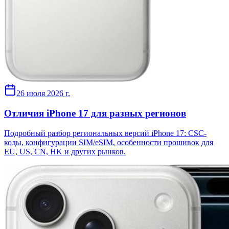
26 июля 2026 г.
Отличия iPhone 17 для разных регионов
Подробный разбор региональных версий iPhone 17: CSC-
коды, конфигурации SIM/eSIM, особенности прошивок для
EU, US, CN, HK и других рынков.