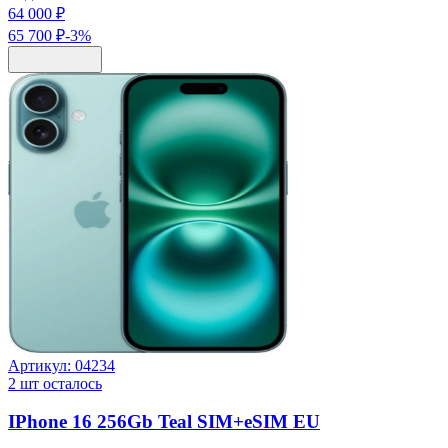
64 000 ₽
65 700 ₽
-
3
%
Артикул:
04234
2
шт осталось
IPhone 16 256Gb Teal SIM+eSIM EU