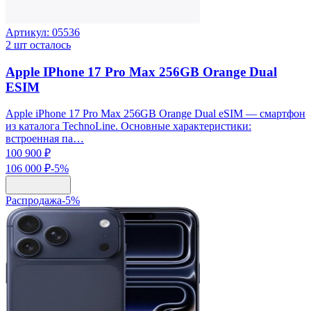
Артикул:
05536
2
шт осталось
Apple IPhone 17 Pro Max 256GB Orange Dual
ESIM
Apple iPhone 17 Pro Max 256GB Orange Dual eSIM — смартфон
из каталога TechnoLine. Основные характеристики:
встроенная па…
100 900 ₽
106 000 ₽
-
5
%
Распродажа
-
5
%