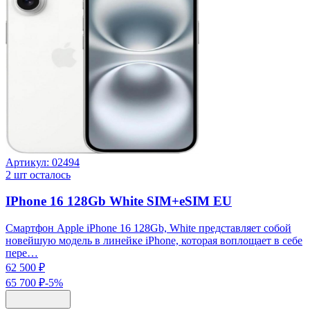
Артикул:
02494
2
шт осталось
IPhone 16 128Gb White SIM+eSIM EU
Смартфон Apple iPhone 16 128Gb, White представляет собой
новейшую модель в линейке iPhone, которая воплощает в себе
пере…
62 500 ₽
65 700 ₽
-
5
%