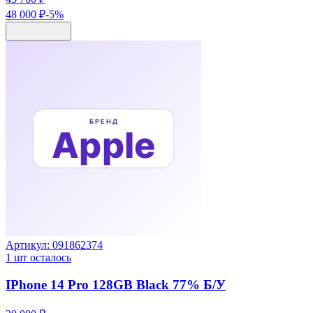
48 000 ₽
-
5
%
Артикул:
091862374
1
шт осталось
IPhone 14 Pro 128GB Black 77% Б/У