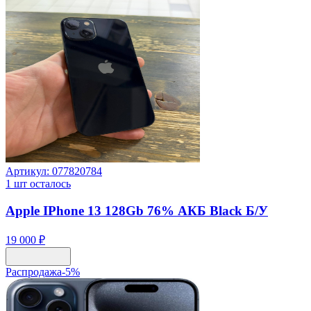
Артикул:
077820784
1
шт осталось
Apple IPhone 13 128Gb 76% АКБ Black Б/У
19 000 ₽
Распродажа
-
5
%