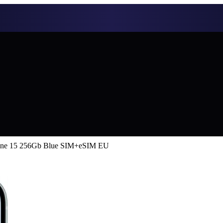
one 15 256Gb Blue SIM+eSIM EU