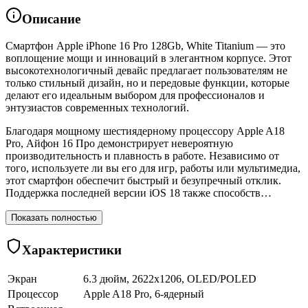
Описание
Смартфон Apple iPhone 16 Pro 128Gb, White Titanium — это
воплощение мощи и инноваций в элегантном корпусе. Этот
высокотехнологичный девайс предлагает пользователям не
только стильный дизайн, но и передовые функции, которые
делают его идеальным выбором для профессионалов и
энтузиастов современных технологий.
Благодаря мощному шестиядерному процессору Apple A18
Pro, Айфон 16 Про демонстрирует невероятную
производительность и плавность в работе. Независимо от
того, используете ли вы его для игр, работы или мультимедиа,
этот смартфон обеспечит быстрый и безупречный отклик.
Поддержка последней версии iOS 18 также способств…
Показать полностью
Характеристики
Экран
6.3 дюйм, 2622x1206, OLED/POLED
Процессор
Apple A18 Pro, 6-ядерный