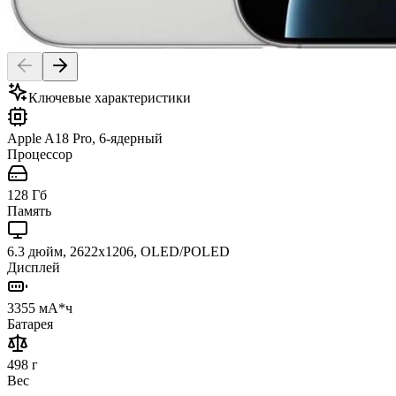
Ключевые характеристики
Apple A18 Pro, 6-ядерный
Процессор
128 Гб
Память
6.3 дюйм, 2622x1206, OLED/POLED
Дисплей
3355 мА*ч
Батарея
498 г
Вес