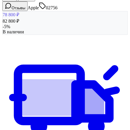
Apple
02756
Отзывы
78 800
₽
82 800
₽
-
5
%
В наличии