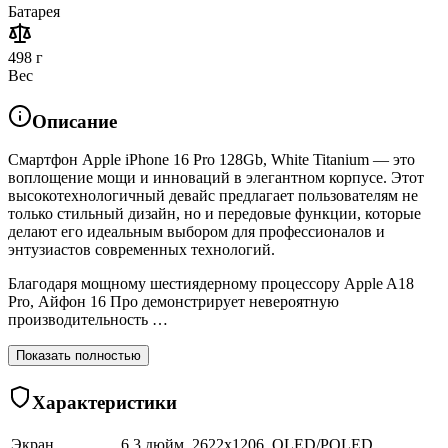
Батарея
498 г
Вес
Описание
Смартфон Apple iPhone 16 Pro 128Gb, White Titanium — это
воплощение мощи и инноваций в элегантном корпусе. Этот
высокотехнологичный девайс предлагает пользователям не
только стильный дизайн, но и передовые функции, которые
делают его идеальным выбором для профессионалов и
энтузиастов современных технологий.
Благодаря мощному шестиядерному процессору Apple A18
Pro, Айфон 16 Про демонстрирует невероятную
производительность …
Показать полностью
Характеристики
Экран
6.3 дюйм, 2622x1206, OLED/POLED