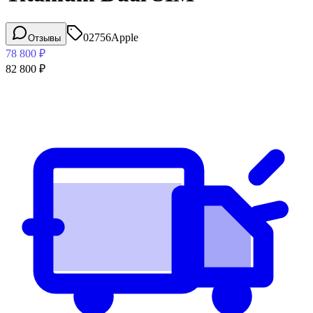
02756
Apple
Отзывы
78 800
₽
82 800
₽