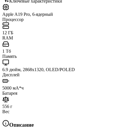
Ключевые характеристики
Apple A19 Pro, 6-ядерный
Процессор
12 ГБ
RAM
1 Тб
Память
6.9 дюйм, 2868x1320, OLED/POLED
Дисплей
5000 мА*ч
Батарея
556 г
Вес
Описание