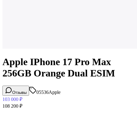
Apple IPhone 17 Pro Max
256GB Orange Dual ESIM
05536
Apple
Отзывы
103 000
₽
108 200
₽