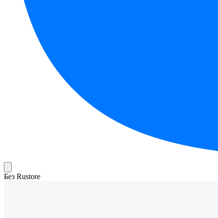
Без Rustore