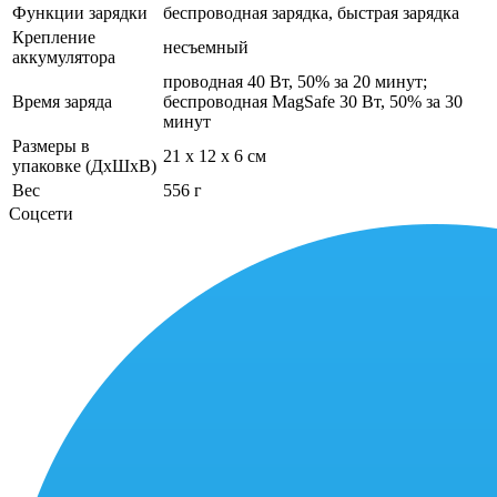
Функции зарядки
беспроводная зарядка, быстрая зарядка
Крепление
несъемный
аккумулятора
проводная 40 Вт, 50% за 20 минут;
Время заряда
беспроводная MagSafe 30 Вт, 50% за 30
минут
Размеры в
21 x 12 x 6 см
упаковке (ДхШхВ)
Вес
556 г
Соцсети