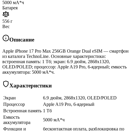
5000 мА*ч
Батарея
556 г
Вес
Описание
Apple iPhone 17 Pro Max 256GB Orange Dual eSIM — смартфон
из каталога TechnoLine. Основные характеристики:
встроенная память: 1 Тб; экран: 6.9 дюйм, 2868x1320,
OLED/POLED; процессор: Apple A19 Pro, 6-ядерный; емкость
аккумулятора: 5000 мА*ч.
Характеристики
Экран
6.9 дюйм, 2868x1320, OLED/POLED
Процессор
Apple A19 Pro, 6-ядерный
Встроенная память
1 Тб
Емкость
5000 мА*ч
аккумулятора
Функции и
бесконтактная оплата, разблокировка по