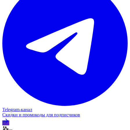
Telegram‑канал
Скидки и промокоды для подписчиков