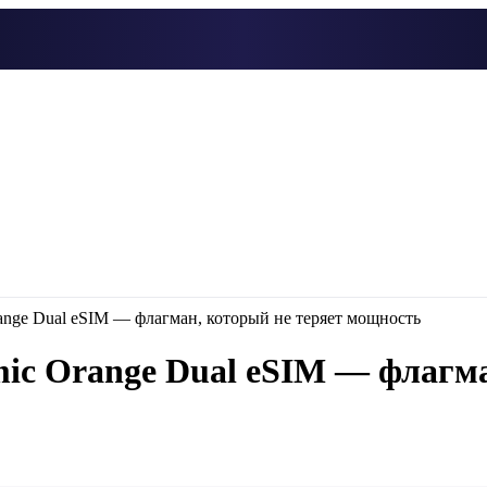
ange Dual eSIM — флагман, который не теряет мощность
mic Orange Dual eSIM — флагма