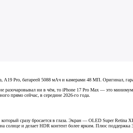
, A19 Pro, батареей 5088 мАч и камерами 48 МП. Оригинал, гар
 не разочаровывал ни в чём, то iPhone 17 Pro Max — это миниму
го прямо сейчас, в середине 2026-го года.
 который сразу бросается в глаза. Экран — OLED Super Retina 
ь на солнце и делает HDR контент более ярким. Плюс поддержка 