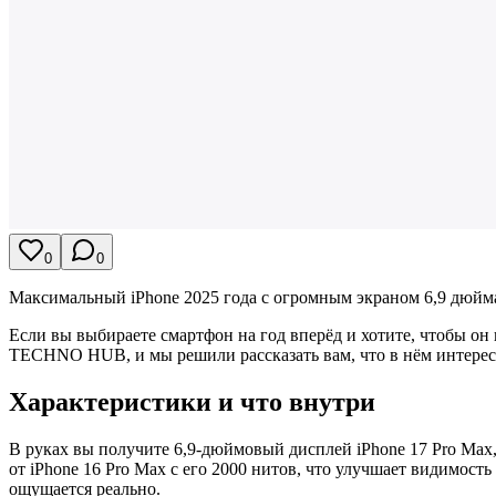
0
0
Максимальный iPhone 2025 года с огромным экраном 6,9 дюйма
Если вы выбираете смартфон на год вперёд и хотите, чтобы он
TECHNO HUB, и мы решили рассказать вам, что в нём интересно
Характеристики и что внутри
В руках вы получите 6,9-дюймовый дисплей iPhone 17 Pro Max,
от iPhone 16 Pro Max с его 2000 нитов, что улучшает видимост
ощущается реально.