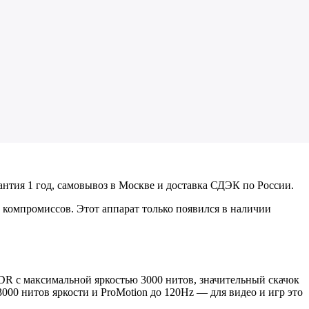
антия 1 год, самовывоз в Москве и доставка СДЭК по России.
м компромиссов. Этот аппарат только появился в наличии
XDR с максимальной яркостью 3000 нитов, значительный скачок
3000 нитов яркости и ProMotion до 120Hz — для видео и игр это