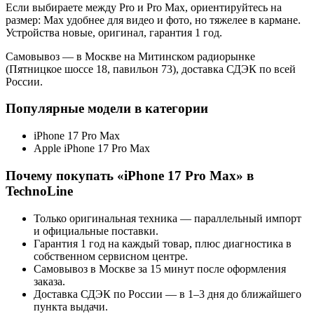
Если выбираете между Pro и Pro Max, ориентируйтесь на
размер: Max удобнее для видео и фото, но тяжелее в кармане.
Устройства новые, оригинал, гарантия 1 год.
Самовывоз — в Москве на Митинском радиорынке
(Пятницкое шоссе 18, павильон 73), доставка СДЭК по всей
России.
Популярные модели в категории
iPhone 17 Pro Max
Apple iPhone 17 Pro Max
Почему покупать «
iPhone 17 Pro Max
» в
TechnoLine
Только оригинальная техника — параллельный импорт
и официальные поставки.
Гарантия 1 год на каждый товар, плюс диагностика в
собственном сервисном центре.
Самовывоз в Москве за 15 минут после оформления
заказа.
Доставка СДЭК по России — в 1–3 дня до ближайшего
пункта выдачи.