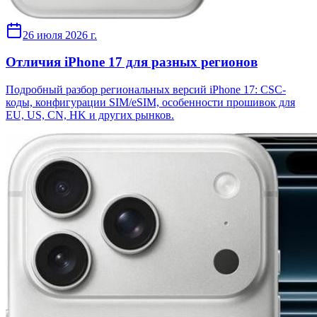
26 июля 2026 г.
Отличия iPhone 17 для разных регионов
Подробный разбор региональных версий iPhone 17: CSC-
коды, конфигурации SIM/eSIM, особенности прошивок для
EU, US, CN, HK и других рынков.