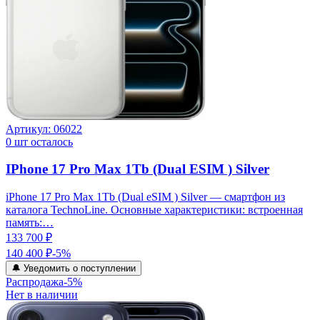
Артикул:
06022
0
шт осталось
IPhone 17 Pro Max 1Tb (Dual ESIM ) Silver
iPhone 17 Pro Max 1Tb (Dual eSIM ) Silver — смартфон из
каталога TechnoLine. Основные характеристики: встроенная
память:…
133 700 ₽
140 400 ₽
-
5
%
🔔 Уведомить о поступлении
Распродажа
-
5
%
Нет в наличии