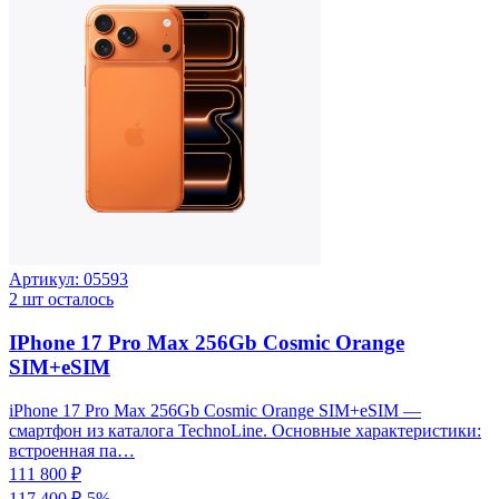
Артикул:
05593
2
шт осталось
IPhone 17 Pro Max 256Gb Cosmic Orange
SIM+eSIM
iPhone 17 Pro Max 256Gb Cosmic Orange SIM+eSIM —
смартфон из каталога TechnoLine. Основные характеристики:
встроенная па…
111 800 ₽
117 400 ₽
-
5
%