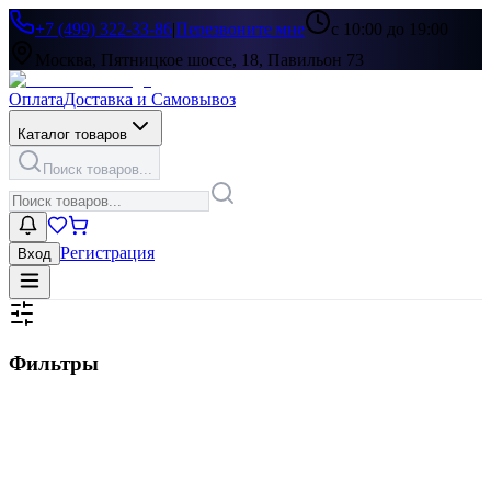
+7 (499) 322-33-86
|
Перезвоните мне
с 10:00 до 19:00
Москва, Пятницкое шоссе, 18, Павильон 73
Оплата
Доставка и Самовывоз
Каталог товаров
Поиск товаров...
Регистрация
Вход
Фильтры
Цена, ₽
▶
Цвет
▶