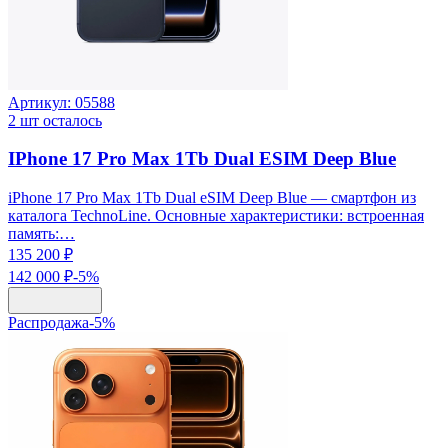
Артикул:
05588
2
шт осталось
IPhone 17 Pro Max 1Tb Dual ESIM Deep Blue
iPhone 17 Pro Max 1Tb Dual eSIM Deep Blue — смартфон из
каталога TechnoLine. Основные характеристики: встроенная
память:…
135 200 ₽
142 000 ₽
-
5
%
Распродажа
-
5
%