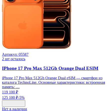
Артикул:
05587
2
шт осталось
IPhone 17 Pro Max 512Gb Orange Dual ESIM
iPhone 17 Pro Max 512Gb Orange Dual eSIM — смартфон из
каталога TechnoLine. Основные характеристики: встроенная
память: …
119 100 ₽
125 100 ₽
-
5
%
Нет в наличии