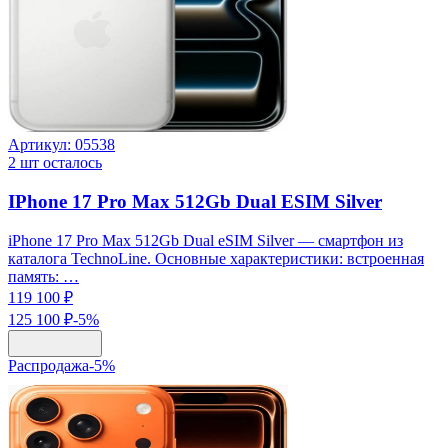
Артикул:
05538
2
шт осталось
IPhone 17 Pro Max 512Gb Dual ESIM Silver
iPhone 17 Pro Max 512Gb Dual eSIM Silver — смартфон из
каталога TechnoLine. Основные характеристики: встроенная
память: …
119 100 ₽
125 100 ₽
-
5
%
Распродажа
-
5
%