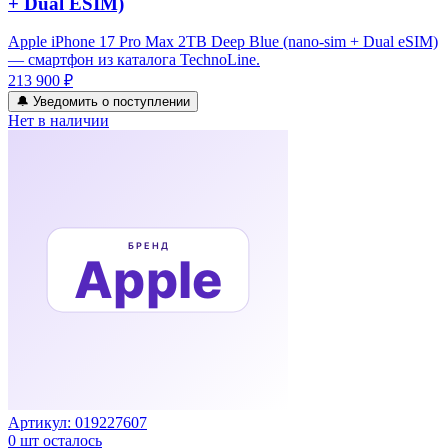
+ Dual ESIM)
Apple iPhone 17 Pro Max 2TB Deep Blue (nano-sim + Dual eSIM)
— смартфон из каталога TechnoLine.
213 900 ₽
🔔 Уведомить о поступлении
Нет в наличии
Артикул:
019227607
0
шт осталось