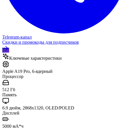
Telegram‑канал
Скидки и промокоды для подписчиков
Ключевые характеристики
Apple A19 Pro, 6-ядерный
Процессор
512 Гб
Память
6.9 дюйм, 2868x1320, OLED/POLED
Дисплей
5000 мА*ч