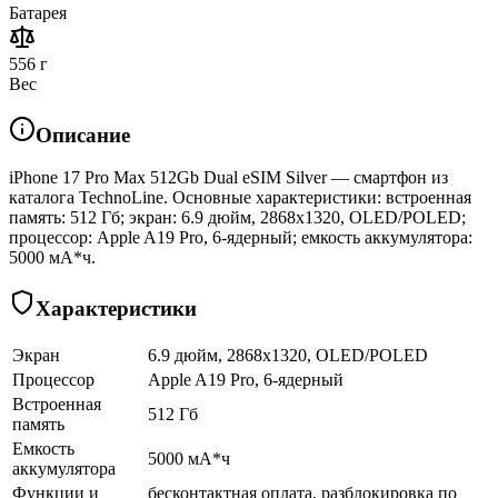
Батарея
556 г
Вес
Описание
iPhone 17 Pro Max 512Gb Dual eSIM Silver — смартфон из
каталога TechnoLine. Основные характеристики: встроенная
память: 512 Гб; экран: 6.9 дюйм, 2868x1320, OLED/POLED;
процессор: Apple A19 Pro, 6-ядерный; емкость аккумулятора:
5000 мА*ч.
Характеристики
Экран
6.9 дюйм, 2868x1320, OLED/POLED
Процессор
Apple A19 Pro, 6-ядерный
Встроенная
512 Гб
память
Емкость
5000 мА*ч
аккумулятора
Функции и
бесконтактная оплата, разблокировка по