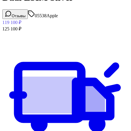
05538
Apple
Отзывы
119 100
₽
125 100
₽