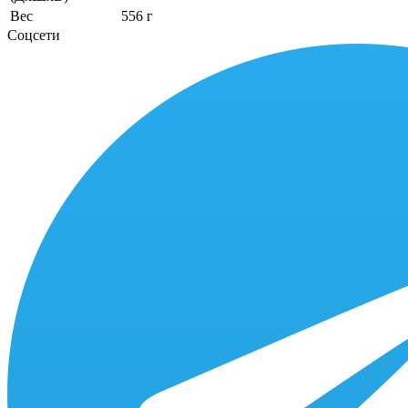
Вес
556 г
Соцсети