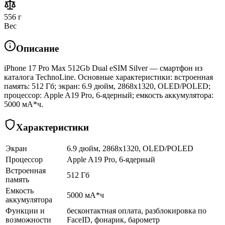
556 г
Вес
Описание
iPhone 17 Pro Max 512Gb Dual eSIM Silver — смартфон из
каталога TechnoLine. Основные характеристики: встроенная
память: 512 Гб; экран: 6.9 дюйм, 2868x1320, OLED/POLED;
процессор: Apple A19 Pro, 6-ядерный; емкость аккумулятора:
5000 мА*ч.
Характеристики
Экран
6.9 дюйм, 2868x1320, OLED/POLED
Процессор
Apple A19 Pro, 6-ядерный
Встроенная
512 Гб
память
Емкость
5000 мА*ч
аккумулятора
Функции и
бесконтактная оплата, разблокировка по
возможности
FaceID, фонарик, барометр