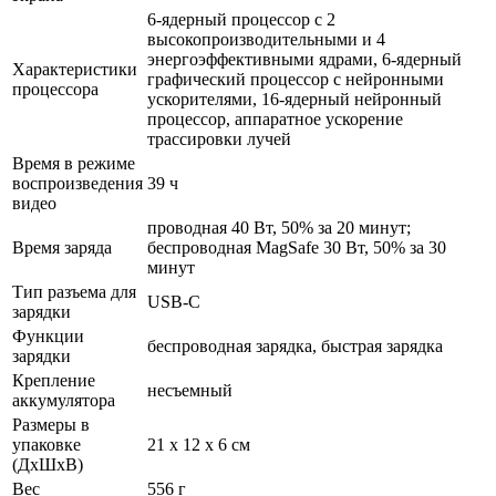
6-ядерный процессор с 2
высокопроизводительными и 4
энергоэффективными ядрами, 6-ядерный
Характеристики
графический процессор с нейронными
процессора
ускорителями, 16-ядерный нейронный
процессор, аппаратное ускорение
трассировки лучей
Время в режиме
воспроизведения
39 ч
видео
проводная 40 Вт, 50% за 20 минут;
Время заряда
беспроводная MagSafe 30 Вт, 50% за 30
минут
Тип разъема для
USB-C
зарядки
Функции
беспроводная зарядка, быстрая зарядка
зарядки
Крепление
несъемный
аккумулятора
Размеры в
упаковке
21 x 12 x 6 см
(ДхШхВ)
Вес
556 г