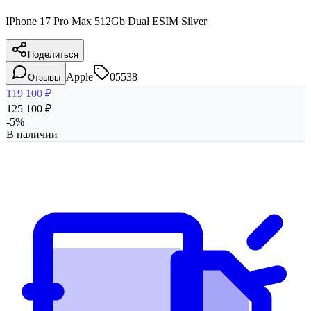
IPhone 17 Pro Max 512Gb Dual ESIM Silver
Поделиться
Apple
05538
Отзывы
119 100
₽
125 100
₽
-
5
%
В наличии