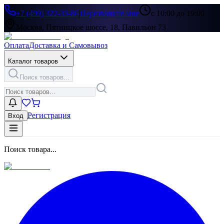
+7 (499) 322-33-86
|
Перезвоните мне
с 10:00 до 19:00
Москва, Пятницкое шоссе, 18, Павильон 73
Оплата
Доставка и Самовывоз
Каталог товаров
Поиск товаров...
Регистрация
Вход
Поиск товара...