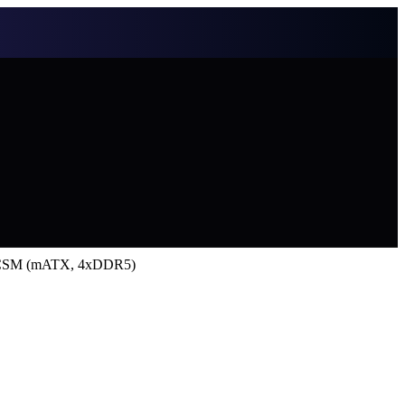
-CSM (mATX, 4xDDR5)