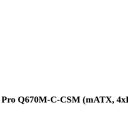
s Pro Q670M-C-CSM (mATX, 4