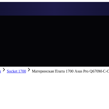
ы
Socket 1700
Материнская Плата 1700 Asus Pro Q670M-C