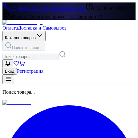
+7 (499) 322-33-86
|
Перезвоните мне
с 10:00 до 19:00
Москва, Пятницкое шоссе, 18, Павильон 73
Оплата
Доставка и Самовывоз
Каталог товаров
Поиск товаров...
Регистрация
Вход
Поиск товара...