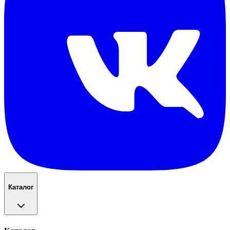
Каталог