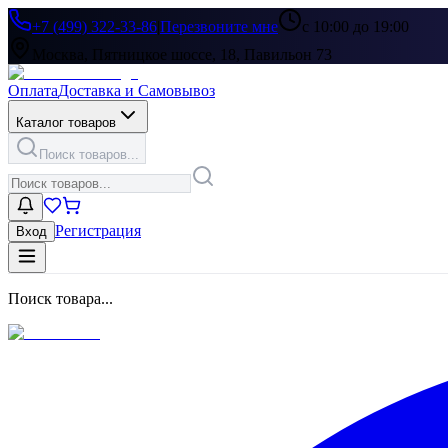
+7 (499) 322-33-86
|
Перезвоните мне
с 10:00 до 19:00
Москва, Пятницкое шоссе, 18, Павильон 73
Оплата
Доставка и Самовывоз
Каталог товаров
Поиск товаров...
Регистрация
Вход
Поиск товара...