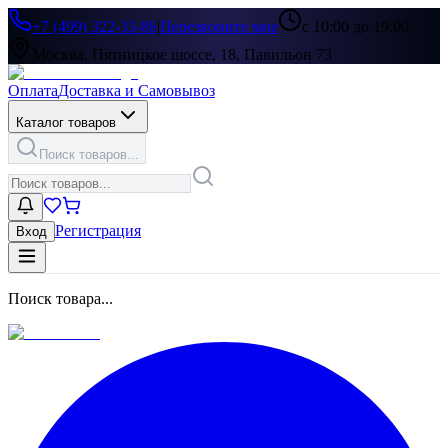
+7 (499) 322-33-86
|
Перезвоните мне
с 10:00 до 19:00
Москва, Пятницкое шоссе, 18, Павильон 73
Оплата
Доставка и Самовывоз
Каталог товаров
Поиск товаров...
Регистрация
Вход
Поиск товара...