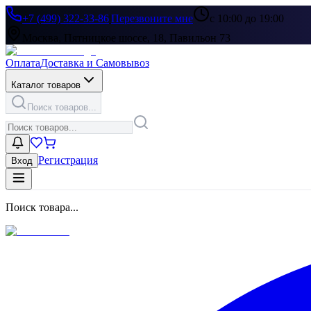
+7 (499) 322-33-86
|
Перезвоните мне
с 10:00 до 19:00
Москва, Пятницкое шоссе, 18, Павильон 73
Оплата
Доставка и Самовывоз
Каталог товаров
Поиск товаров...
Регистрация
Вход
Поиск товара...