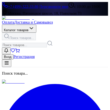
+7 (499) 322-33-86
|
Перезвоните мне
с 10:00 до 19:00
Москва, Пятницкое шоссе, 18, Павильон 73
Оплата
Доставка и Самовывоз
Каталог товаров
Поиск товаров...
Регистрация
Вход
Поиск товара...