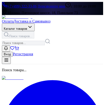
+7 (499) 322-33-86
|
Перезвоните мне
с 10:00 до 19:00
Москва, Пятницкое шоссе, 18, Павильон 73
Оплата
Доставка и Самовывоз
Каталог товаров
Поиск товаров...
Регистрация
Вход
Поиск товара...