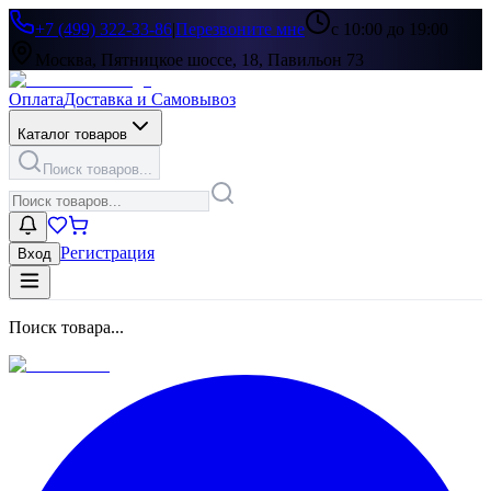
+7 (499) 322-33-86
|
Перезвоните мне
с 10:00 до 19:00
Москва, Пятницкое шоссе, 18, Павильон 73
Оплата
Доставка и Самовывоз
Каталог товаров
Поиск товаров...
Регистрация
Вход
Поиск товара...