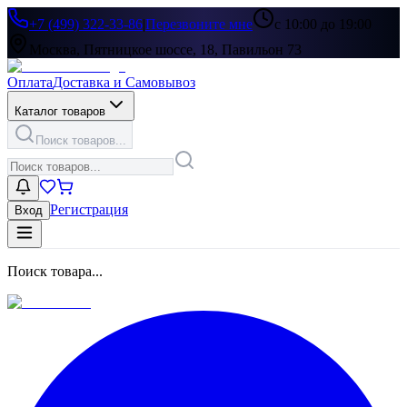
+7 (499) 322-33-86
|
Перезвоните мне
с 10:00 до 19:00
Москва, Пятницкое шоссе, 18, Павильон 73
Оплата
Доставка и Самовывоз
Каталог товаров
Поиск товаров...
Регистрация
Вход
Поиск товара...