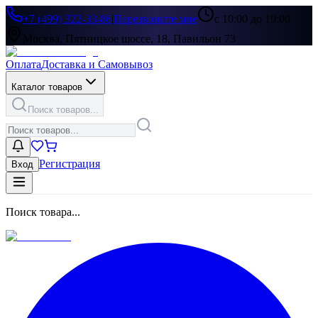
+7 (499) 322-33-86
|
Перезвоните мне
с 10:00 до 19:00
Москва, Пятницкое шоссе, 18, Павильон 73
Оплата
Доставка и Самовывоз
Каталог товаров
Поиск товаров...
Регистрация
Вход
Поиск товара...