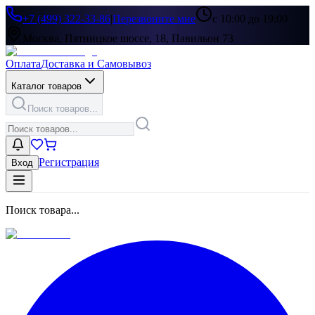
+7 (499) 322-33-86
|
Перезвоните мне
с 10:00 до 19:00
Москва, Пятницкое шоссе, 18, Павильон 73
Оплата
Доставка и Самовывоз
Каталог товаров
Поиск товаров...
Регистрация
Вход
Поиск товара...