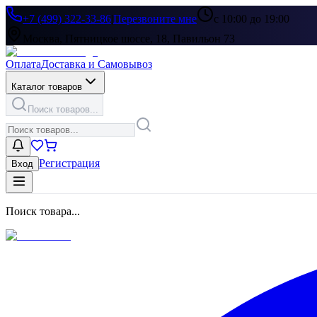
+7 (499) 322-33-86
|
Перезвоните мне
с 10:00 до 19:00
Москва, Пятницкое шоссе, 18, Павильон 73
Оплата
Доставка и Самовывоз
Каталог товаров
Поиск товаров...
Регистрация
Вход
Поиск товара...