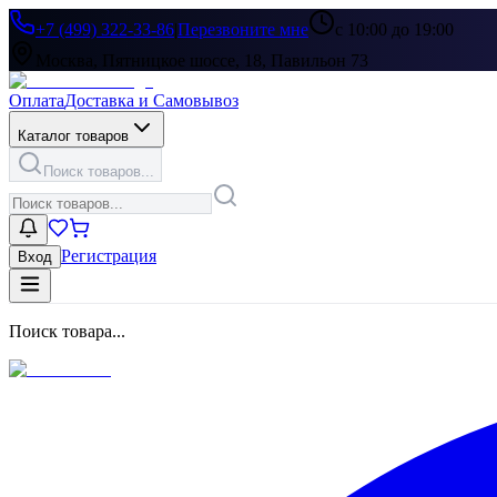
+7 (499) 322-33-86
|
Перезвоните мне
с 10:00 до 19:00
Москва, Пятницкое шоссе, 18, Павильон 73
Оплата
Доставка и Самовывоз
Каталог товаров
Поиск товаров...
Регистрация
Вход
Поиск товара...