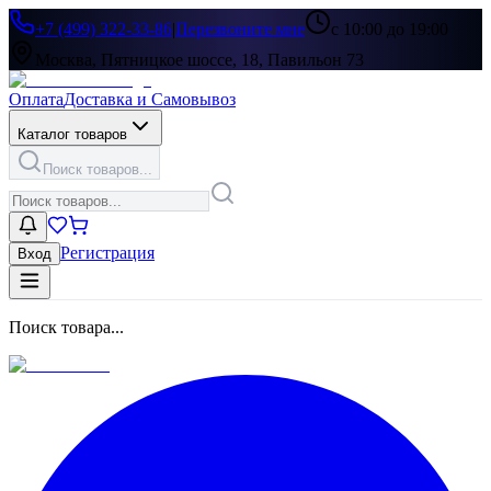
+7 (499) 322-33-86
|
Перезвоните мне
с 10:00 до 19:00
Москва, Пятницкое шоссе, 18, Павильон 73
Оплата
Доставка и Самовывоз
Каталог товаров
Поиск товаров...
Регистрация
Вход
Поиск товара...