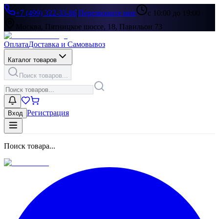
+7 (499) 322-33-86
|
Перезвоните мне
с 10:00 до 19:00
Москва, Пятницкое шоссе, 18, Павильон 73
Оплата
Доставка и Самовывоз
Каталог товаров
Поиск товаров...
Регистрация
Вход
Поиск товара...