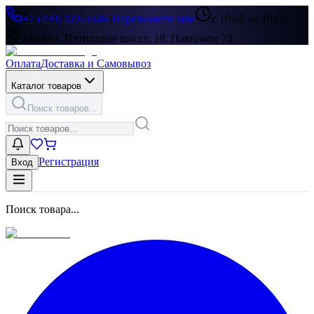
+7 (499) 322-33-86
|
Перезвоните мне
с 10:00 до 19:00
Москва, Пятницкое шоссе, 18, Павильон 73
Оплата
Доставка и Самовывоз
Каталог товаров
Поиск товаров...
Регистрация
Вход
Поиск товара...