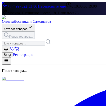
+7 (499) 322-33-86
|
Перезвоните мне
с 10:00 до 19:00
Москва, Пятницкое шоссе, 18, Павильон 73
Оплата
Доставка и Самовывоз
Каталог товаров
Поиск товаров...
Регистрация
Вход
Поиск товара...