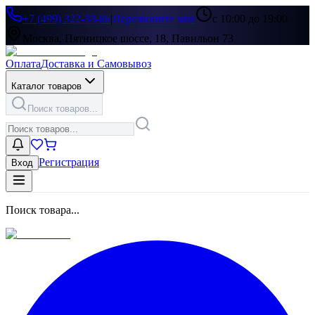
+7 (499) 322-33-86
|
Перезвоните мне
с 10:00 до 19:00
Москва, Пятницкое шоссе, 18, Павильон 73
Оплата
Доставка и Самовывоз
Каталог товаров
Поиск товаров...
Регистрация
Вход
Поиск товара...