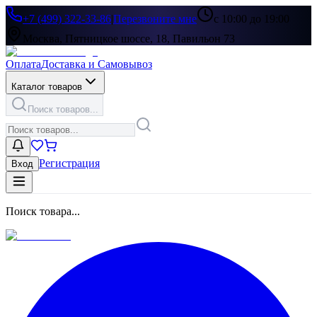
+7 (499) 322-33-86
|
Перезвоните мне
с 10:00 до 19:00
Москва, Пятницкое шоссе, 18, Павильон 73
Оплата
Доставка и Самовывоз
Каталог товаров
Поиск товаров...
Регистрация
Вход
Поиск товара...