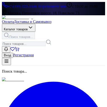
+7 (499) 322-33-86
|
Перезвоните мне
с 10:00 до 19:00
Москва, Пятницкое шоссе, 18, Павильон 73
Оплата
Доставка и Самовывоз
Каталог товаров
Поиск товаров...
Регистрация
Вход
Поиск товара...