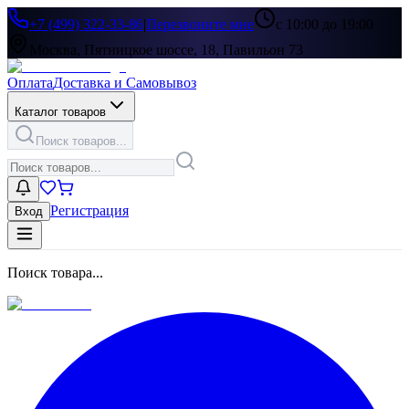
+7 (499) 322-33-86
|
Перезвоните мне
с 10:00 до 19:00
Москва, Пятницкое шоссе, 18, Павильон 73
Оплата
Доставка и Самовывоз
Каталог товаров
Поиск товаров...
Регистрация
Вход
Поиск товара...