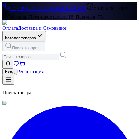
+7 (499) 322-33-86
|
Перезвоните мне
с 10:00 до 19:00
Москва, Пятницкое шоссе, 18, Павильон 73
Оплата
Доставка и Самовывоз
Каталог товаров
Поиск товаров...
Регистрация
Вход
Поиск товара...