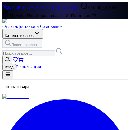
+7 (499) 322-33-86
|
Перезвоните мне
с 10:00 до 19:00
Москва, Пятницкое шоссе, 18, Павильон 73
Оплата
Доставка и Самовывоз
Каталог товаров
Поиск товаров...
Регистрация
Вход
Поиск товара...