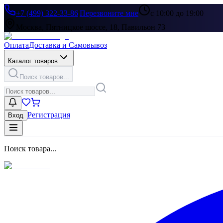
+7 (499) 322-33-86
|
Перезвоните мне
с 10:00 до 19:00
Москва, Пятницкое шоссе, 18, Павильон 73
Оплата
Доставка и Самовывоз
Каталог товаров
Поиск товаров...
Регистрация
Вход
Поиск товара...