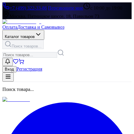
+7 (499) 322-33-86
|
Перезвоните мне
с 10:00 до 19:00
Москва, Пятницкое шоссе, 18, Павильон 73
Оплата
Доставка и Самовывоз
Каталог товаров
Поиск товаров...
Регистрация
Вход
Поиск товара...