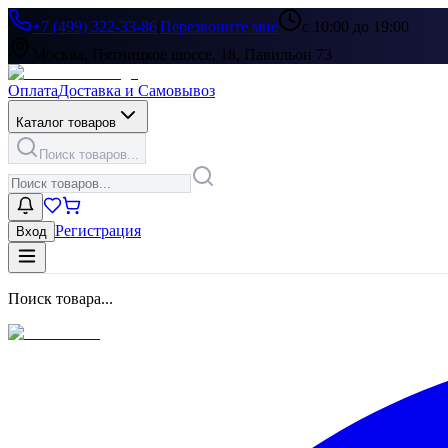
+7 (499) 322-33-86
|
Перезвоните мне
с 10:00 до 19:00
Москва, Пятницкое шоссе, 18, Павильон 73
Оплата
Доставка и Самовывоз
Каталог товаров
Поиск товаров...
Регистрация
Вход
Поиск товара...