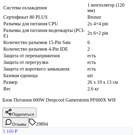
1 вентилятор (120
Система охлаждения
мм)
Сертификат 80 PLUS
Bronze
Разъемы для питания CPU
2x 4+4 pin
Разъемы для питания видеокарты (PCI-
2x 6+2 pin
E)
Количество разъемов 15-Pin Sata
6
Количество разъемов 4-Pin IDE
2
Защита от перенапряжения
есть
Защита от перегрузки
есть
Защита от короткого замыкания
есть
Базовая единица
шт
Размер
26 x 19 x 13 см
Вес
2.6 кг
Блок Питания 600W Deepcool Gamerstorm PF600X WH
Поделиться
29894
Отзывы
5 100
₽