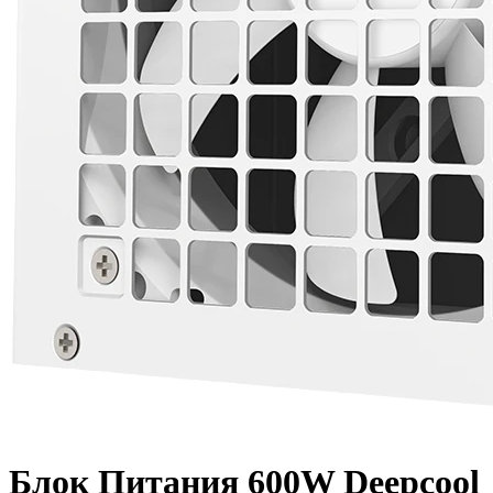
Блок Питания 600W Deepcool