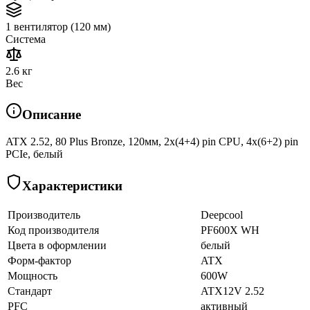
1 вентилятор (120 мм)
Система
2.6 кг
Вес
Описание
ATX 2.52, 80 Plus Bronze, 120мм, 2x(4+4) pin CPU, 4х(6+2) pin
PCIe, белый
Характеристики
Производитель
Deepcool
Код производителя
PF600X WH
Цвета в оформлении
белый
Форм-фактор
ATX
Мощность
600W
Стандарт
ATX12V 2.52
PFC
активный