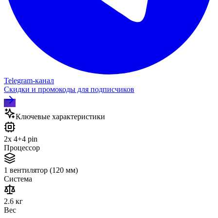
Telegram‑канал
Скидки и промокоды для подписчиков
Ключевые характеристики
2x 4+4 pin
Процессор
1 вентилятор (120 мм)
Система
2.6 кг
Вес