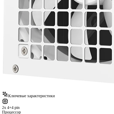
Ключевые характеристики
2x 4+4 pin
Процессор