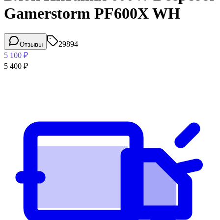
Gamerstorm PF600X WH
29894
Отзывы
5 100
₽
5 400
₽