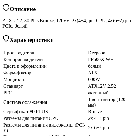
Описание
ATX 2.52, 80 Plus Bronze, 120мм, 2x(4+4) pin CPU, 4х(6+2) pin
PCIe, белый
Характеристики
Производитель
Deepcool
Код производителя
PF600X WH
Цвета в оформлении
белый
Форм-фактор
ATX
Мощность
600W
Стандарт
ATX12V 2.52
PFC
активный
1 вентилятор (120
Система охлаждения
мм)
Сертификат 80 PLUS
Bronze
Разъемы для питания CPU
2x 4+4 pin
Разъемы для питания видеокарты (PCI-
2x 6+2 pin
E)