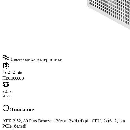
Ключевые характеристики
2x 4+4 pin
Процессор
2.6 кг
Вес
Описание
ATX 2.52, 80 Plus Bronze, 120мм, 2x(4+4) pin CPU, 2х(6+2) pin
PCIe, белый