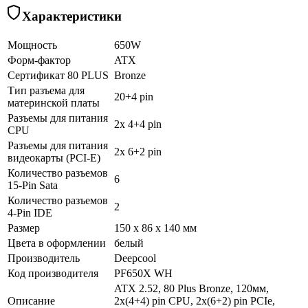
Характеристики
Мощность
650W
Форм-фактор
ATX
Сертификат 80 PLUS
Bronze
Тип разъема для
20+4 pin
материнской платы
Разъемы для питания
2x 4+4 pin
CPU
Разъемы для питания
2x 6+2 pin
видеокарты (PCI-E)
Количество разъемов
6
15-Pin Sata
Количество разъемов
2
4-Pin IDE
Размер
150 x 86 x 140 мм
Цвета в оформлении
белый
Производитель
Deepcool
Код производителя
PF650X WH
ATX 2.52, 80 Plus Bronze, 120мм,
Описание
2x(4+4) pin CPU, 2х(6+2) pin PCIe,