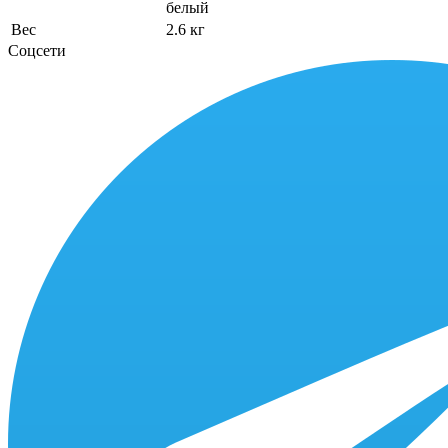
белый
Вес
2.6 кг
Соцсети