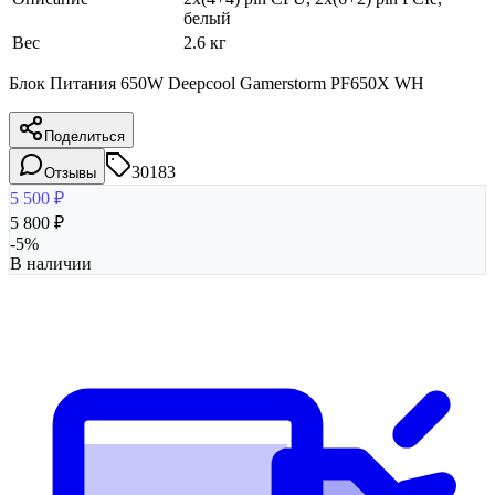
белый
Вес
2.6 кг
Блок Питания 650W Deepcool Gamerstorm PF650X WH
Поделиться
30183
Отзывы
5 500
₽
5 800
₽
-
5
%
В наличии