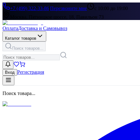
+7 (499) 322-33-86
|
Перезвоните мне
с 10:00 до 19:00
Москва, Пятницкое шоссе, 18, Павильон 73
Оплата
Доставка и Самовывоз
Каталог товаров
Поиск товаров...
Регистрация
Вход
Поиск товара...