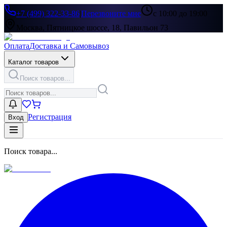
+7 (499) 322-33-86
|
Перезвоните мне
с 10:00 до 19:00
Москва, Пятницкое шоссе, 18, Павильон 73
Оплата
Доставка и Самовывоз
Каталог товаров
Поиск товаров...
Регистрация
Вход
Поиск товара...