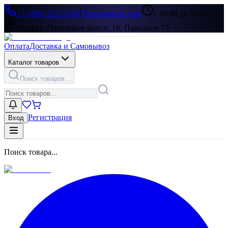
+7 (499) 322-33-86
|
Перезвоните мне
с 10:00 до 19:00
Москва, Пятницкое шоссе, 18, Павильон 73
Оплата
Доставка и Самовывоз
Каталог товаров
Поиск товаров...
Регистрация
Вход
Поиск товара...