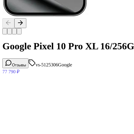
Google Pixel 10 Pro XL 16/25
vs-5125306
Google
Отзывы
77 790
₽