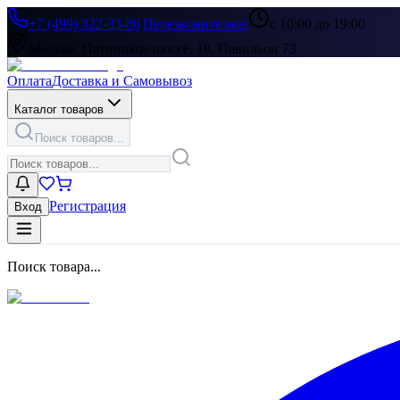
+7 (499) 322-33-86
|
Перезвоните мне
с 10:00 до 19:00
Москва, Пятницкое шоссе, 18, Павильон 73
Оплата
Доставка и Самовывоз
Каталог товаров
Поиск товаров...
Регистрация
Вход
Поиск товара...